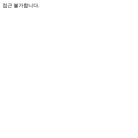
접근 불가합니다.